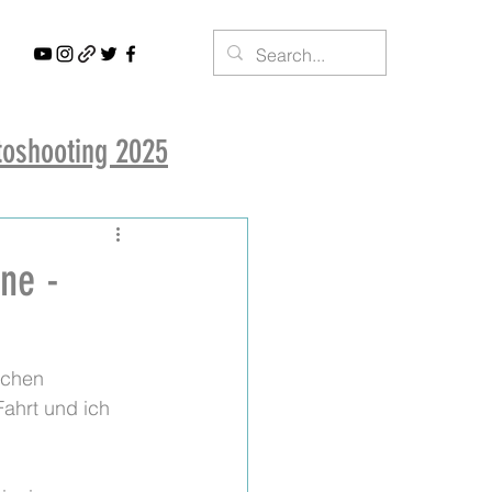
toshooting 2025
ne -
schen 
ahrt und ich 