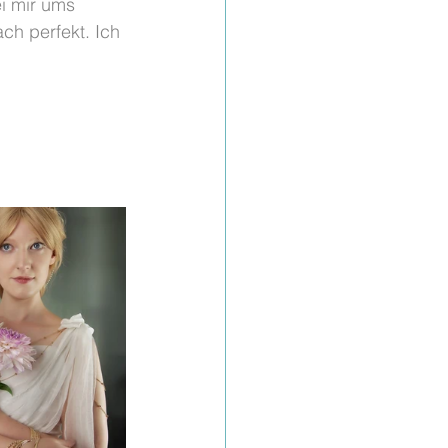
i mir ums 
ch perfekt. Ich 