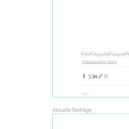
Foto
Fotografie
Fotograf
P
Fotoshooting 2024
Aktuelle Beiträge