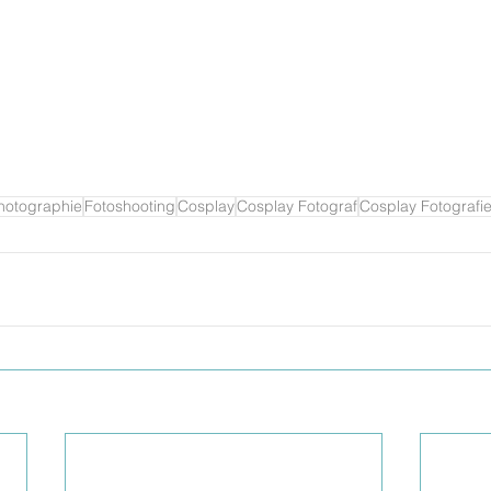
hotographie
Fotoshooting
Cosplay
Cosplay Fotograf
Cosplay Fotografi