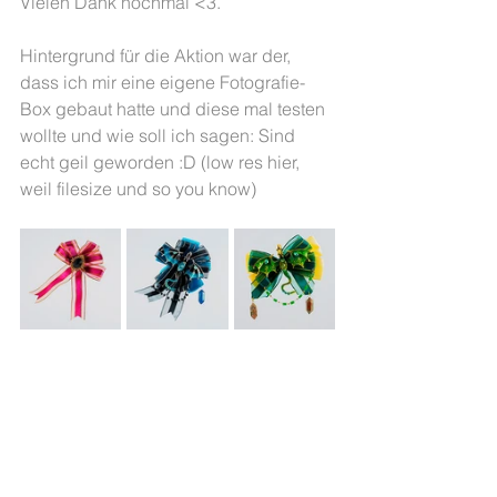
Vielen Dank nochmal <3.
Hintergrund für die Aktion war der, 
dass ich mir eine eigene Fotografie-
Box gebaut hatte und diese mal testen 
wollte und wie soll ich sagen: Sind 
echt geil geworden :D (low res hier, 
weil filesize und so you know)